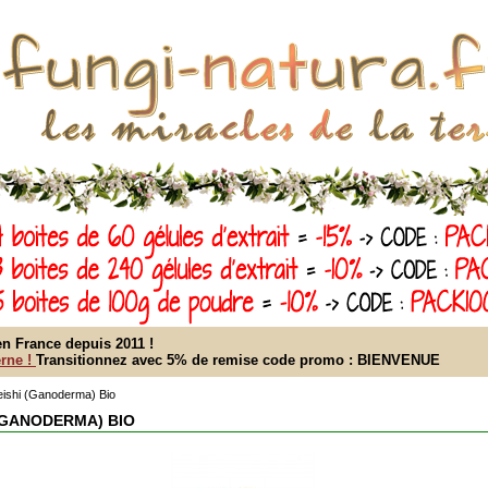
n France depuis 2011 !
rne !
Transitionnez avec 5% de remise code promo : BIENVENUE
ishi (Ganoderma) Bio
 (GANODERMA) BIO