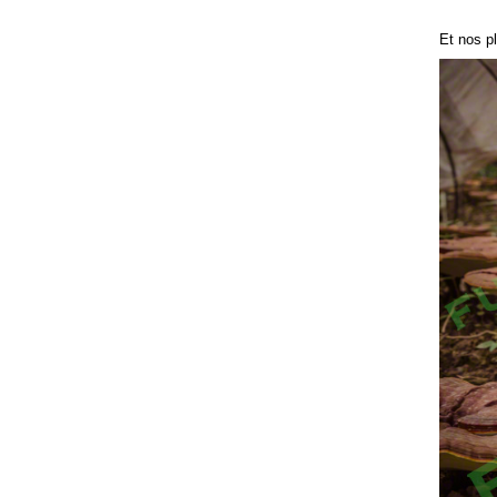
Et nos p