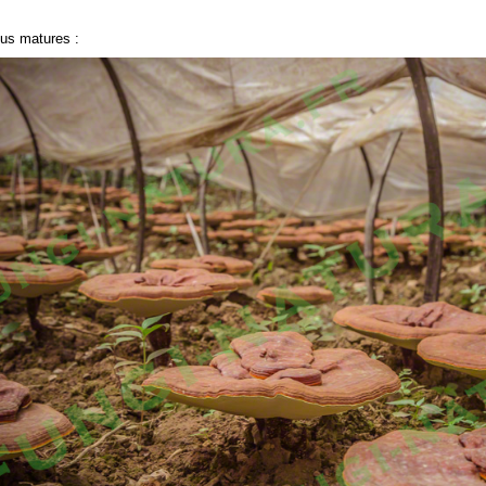
lus matures :