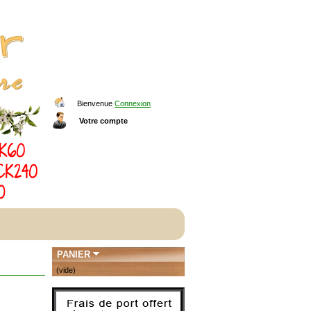
Bienvenue
Connexion
Votre compte
PANIER
(vide)