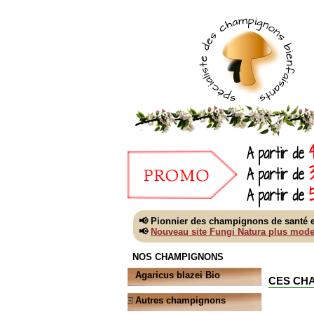
📢 Pionnier des champignons de santé e
📢
Nouveau site Fungi Natura plus mode
NOS CHAMPIGNONS
Agaricus blazei Bio
CES CH
Autres champignons