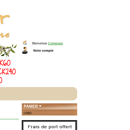
Bienvenue
Connexion
Votre compte
PANIER
(vide)