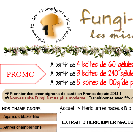
📢 Pionnier des champignons de santé en France depuis 2011 !
📢
Nouveau site Fungi Natura plus moderne !
Transitionnez avec 5%
Accueil
>
Hericium erinaceus Bio
NOS CHAMPIGNONS
*
Agaricus blazei Bio
EXTRAIT D'HERICIUM ERINACEU
Autres champignons