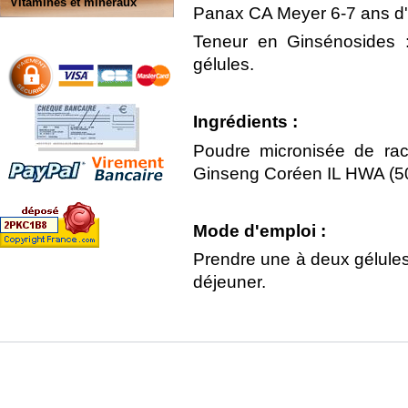
Vitamines et minéraux
Panax CA Meyer 6-7 ans d
Teneur en Ginsénosides 
gélules.
Ingrédients :
Poudre micronisée de ra
Ginseng Coréen IL HWA (5
Mode d'emploi :
Prendre une à deux gélules 
déjeuner.