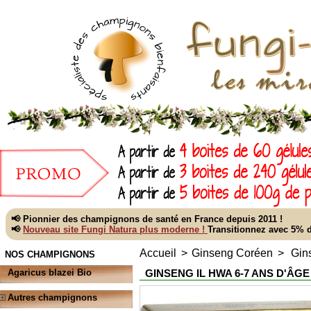
📢 Pionnier des champignons de santé en France depuis 2011 !
📢
Nouveau site Fungi Natura plus moderne !
Transitionnez avec 5%
Accueil
>
Ginseng Coréen
>
Gin
NOS CHAMPIGNONS
GINSENG IL HWA 6-7 ANS D'ÂGE
Agaricus blazei Bio
Autres champignons