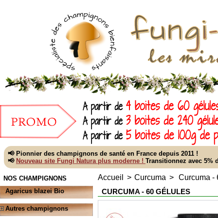
📢 Pionnier des champignons de santé en France depuis 2011 !
📢
Nouveau site Fungi Natura plus moderne !
Transitionnez avec 5%
Accueil
>
Curcuma
>
Curcuma - 
NOS CHAMPIGNONS
CURCUMA - 60 GÉLULES
Agaricus blazei Bio
Autres champignons