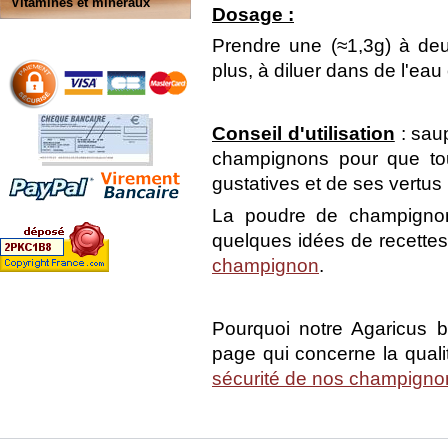
Vitamines et minéraux
Dosage :
Prendre une (≈1,3g) à deu
plus, à diluer dans de l'eau
Conseil d'utilisation
: sau
champignons pour que tou
gustatives et de ses vertus
La poudre de champignon
quelques idées de recettes
champignon
.
Pourquoi notre Agaricus b
page qui concerne la qual
sécurité de nos champigno