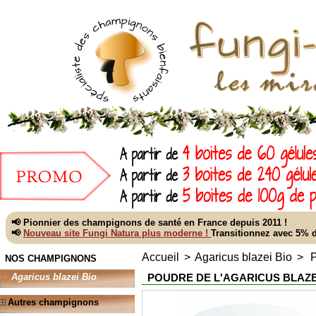
📢 Pionnier des champignons de santé en France depuis 2011 !
📢
Nouveau site Fungi Natura plus moderne !
Transitionnez avec 5%
Accueil
>
Agaricus blazei Bio
>
P
NOS CHAMPIGNONS
POUDRE DE L'AGARICUS BLAZEI
Agaricus blazei Bio
Autres champignons