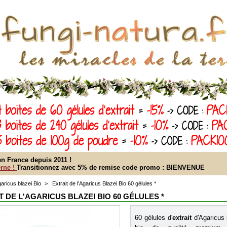
n France depuis 2011 !
rne !
Transitionnez avec 5% de remise code promo : BIENVENUE
aricus blazei Bio
>
Extrait de l'Agaricus Blazei Bio 60 gélules *
T DE L'AGARICUS BLAZEI BIO 60 GÉLULES *
60 gélules d'
extrait
d'Agaricus 