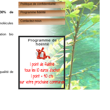
Politique de confidentialité
 30% de
Programme fidélité
Contactez-nous
molécules
tion bio
qualité de