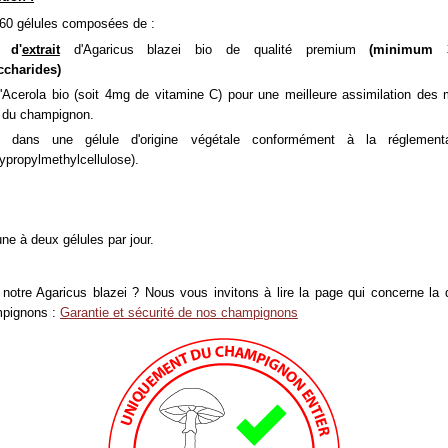
 60 gélules composées de :
 d'
extrait
d'Agaricus blazei bio de qualité premium
(minimum
ccharides)
Acerola bio (soit 4mg de vitamine C) pour une meilleure assimilation des 
 du champignon.
t dans une gélule d'origine végétale conformément à la réglementa
ypropylmethylcellulose).
ne à deux gélules par jour.
notre Agaricus blazei ? Nous vous invitons à lire la page qui concerne la 
pignons :
Garantie et sécurité de nos champignons